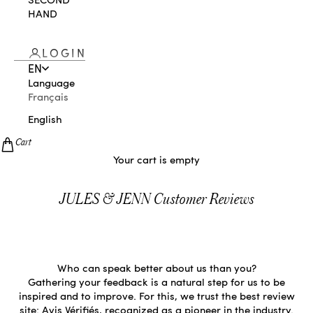
HAND
LOGIN
EN
Language
Français
English
Cart
Your cart is empty
JULES & JENN Customer Reviews
Who can speak better about us than you?
Gathering your feedback is a natural step for us to be
inspired and to improve. For this, we trust the best review
site: Avis Vérifiés, recognized as a pioneer in the industry.