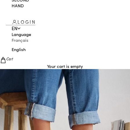
HAND
LOGIN
EN
Language
Français
English
Cart
Your cart is empty