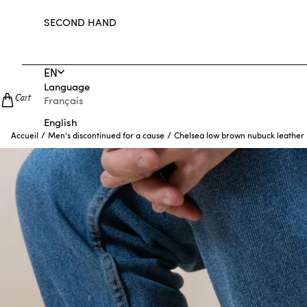
SECOND HAND
EN
Language
Cart
Français
English
/
/
Chelsea low brown nubuck leather
Accueil
Men's discontinued for a cause