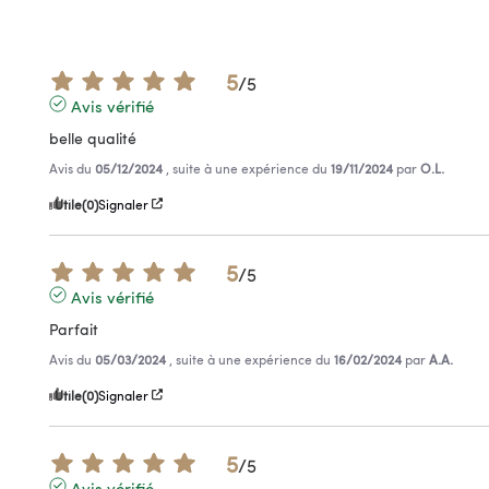
5
/
5
Avis vérifié
belle qualité
Avis du
05/12/2024
, suite à une expérience du
19/11/2024
par
O.L.
Utile
(0)
Signaler
5
/
5
Avis vérifié
Parfait
Avis du
05/03/2024
, suite à une expérience du
16/02/2024
par
A.A.
Utile
(0)
Signaler
5
/
5
Avis vérifié