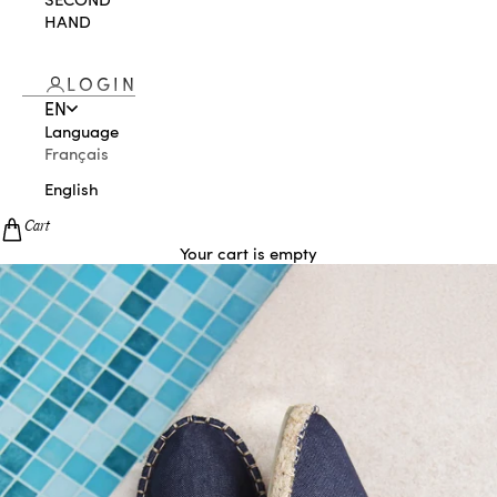
HAND
LOGIN
EN
Language
Français
English
Cart
Your cart is empty