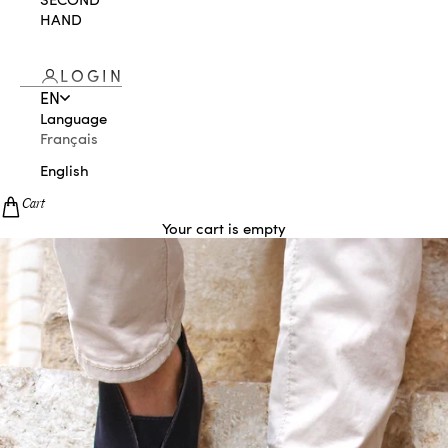
HAND
LOGIN
EN
Language
Français
English
Cart
Your cart is empty