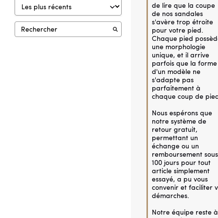
de lire que la coupe 
de nos sandales 
s'avère trop étroite 
pour votre pied. 
Chaque pied possède
une morphologie 
unique, et il arrive 
parfois que la forme 
d'un modèle ne 
s'adapte pas 
parfaitement à 
chaque coup de pied.
Nous espérons que 
notre système de 
retour gratuit, 
permettant un 
échange ou un 
remboursement sous 
100 jours pour tout 
article simplement 
essayé, a pu vous 
convenir et faciliter v
démarches.

Notre équipe reste à 