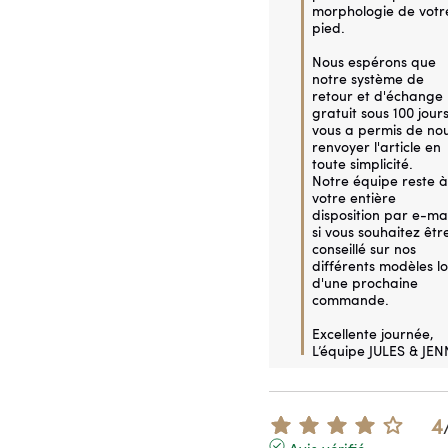
morphologie de votre
pied.

Nous espérons que 
notre système de 
retour et d'échange 
gratuit sous 100 jours
vous a permis de nou
renvoyer l'article en 
toute simplicité.

Notre équipe reste à 
votre entière 
disposition par e-mail
si vous souhaitez être
conseillé sur nos 
différents modèles lor
d'une prochaine 
commande.

Excellente journée,

L’équipe JULES & JEN
4
Avis vérifié