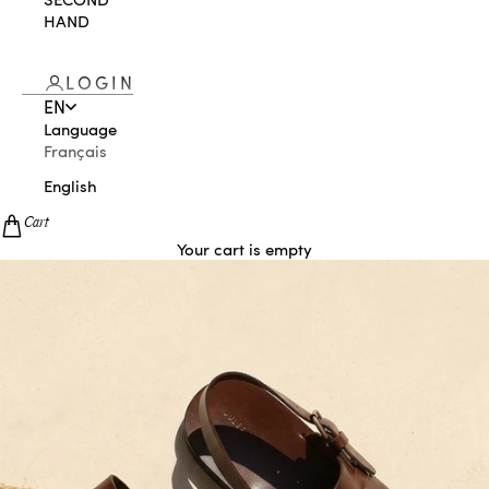
HAND
LOGIN
EN
Language
Français
English
Cart
Your cart is empty