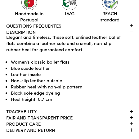
ADD TO CART
Handmade in
LWG
REACH
Portugal
standard
QUESTIONS FRÉQUENTES
DESCRIPTION
Elegant and timeless, these soft, unlined leather ballet
flats combine a leather sole and a small, non-slip
rubber heel for guaranteed comfort.
Women's classic ballet flats
Blue suede leather
Leather insole
Non-slip leather outsole
Rubber heel with non-slip pattern
Black sole edge dyeing
Heel height: 0.7 cm
TRACEABILITY
FAIR AND TRANSPARENT PRICE
PRODUCT CARE
DELIVERY AND RETURN