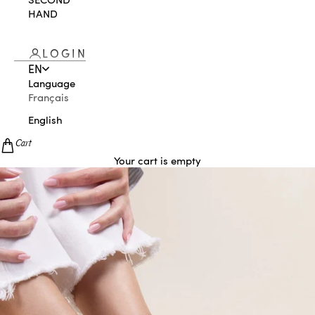
HAND
LOGIN
EN
Language
Français
English
Cart
Your cart is empty