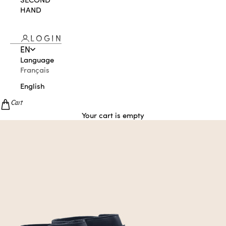
HAND
LOGIN
EN
Language
Français
English
Cart
Your cart is empty