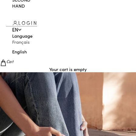
HAND
LOGIN
EN
Language
Français
English
Cart
Your cart is empty