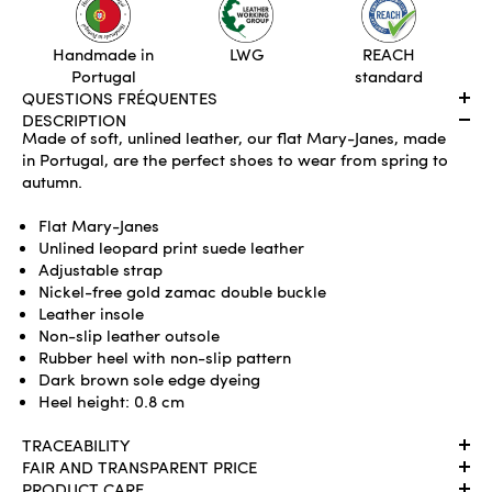
Handmade in
LWG
REACH
Portugal
standard
QUESTIONS FRÉQUENTES
DESCRIPTION
Made of soft, unlined leather, our flat Mary-Janes, made
in Portugal, are the perfect shoes to wear from spring to
autumn.
Flat Mary-Janes
Unlined leopard print suede leather
Adjustable strap
Nickel-free gold zamac double buckle
Leather insole
Non-slip leather outsole
Rubber heel with non-slip pattern
Dark brown sole edge dyeing
Heel height: 0.8 cm
TRACEABILITY
FAIR AND TRANSPARENT PRICE
PRODUCT CARE