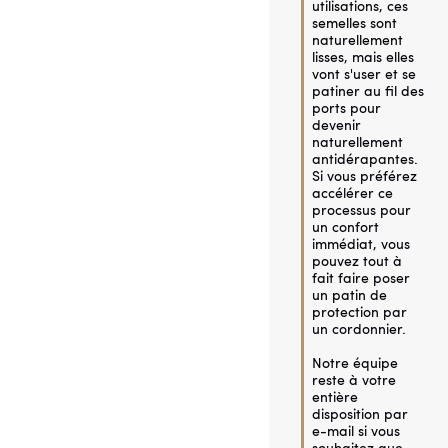
utilisations, ces 
semelles sont 
naturellement 
lisses, mais elles 
vont s'user et se 
patiner au fil des 
ports pour 
devenir 
naturellement 
antidérapantes. 
Si vous préférez 
accélérer ce 
processus pour 
un confort 
immédiat, vous 
pouvez tout à 
fait faire poser 
un patin de 
protection par 
un cordonnier.

Notre équipe 
reste à votre 
entière 
disposition par 
e-mail si vous 
souhaitez que 