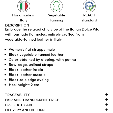
ADD TO CART
Handmade in
Vegetable
REACH
Italy
tanning
standard
DESCRIPTION
Embrace the relaxed chic vibe of the Italian Dolce Vita
with our Jade flat mules, entirely crafted from
vegetable-tanned leather in Italy.
Women's flat strappy mule
Black vegetable-tanned leather
Color obtained by dipping, with patina
Raw-edge, unlined straps
Black leather insole
Black leather outsole
Black sole edge dyeing
Heel height: 2 cm
TRACEABILITY
FAIR AND TRANSPARENT PRICE
PRODUCT CARE
DELIVERY AND RETURN