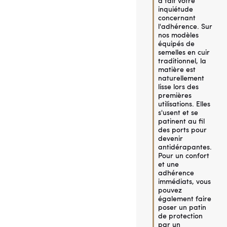
à fait votre 
inquiétude 
concernant 
l'adhérence. Sur 
nos modèles 
équipés de 
semelles en cuir 
traditionnel, la 
matière est 
naturellement 
lisse lors des 
premières 
utilisations. Elles 
s'usent et se 
patinent au fil 
des ports pour 
devenir 
antidérapantes. 
Pour un confort 
et une 
adhérence 
immédiats, vous 
pouvez 
également faire 
poser un patin 
de protection 
par un 