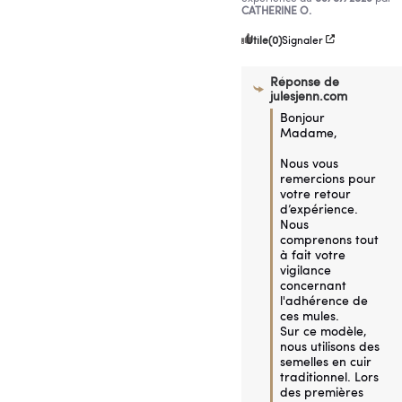
CATHERINE O.
Utile
(0)
Signaler
Réponse de
julesjenn.com
Bonjour 
Madame,

Nous vous 
remercions pour 
votre retour 
d’expérience. 
Nous 
comprenons tout 
à fait votre 
vigilance 
concernant 
l'adhérence de 
ces mules.

Sur ce modèle, 
nous utilisons des 
semelles en cuir 
traditionnel. Lors 
des premières 