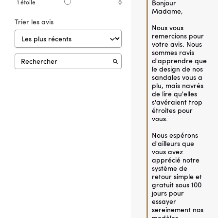
1
étoile
0
Bonjour 
Madame,

Trier les avis
Nous vous 
remercions pour 
votre avis. Nous 
sommes ravis 
d'apprendre que 
le design de nos 
sandales vous a 
plu, mais navrés 
de lire qu'elles 
s'avéraient trop 
étroites pour 
vous.

Nous espérons 
d'ailleurs que 
vous avez 
apprécié notre 
système de 
retour simple et 
gratuit sous 100 
jours pour 
essayer 
sereinement nos 
modèles.
