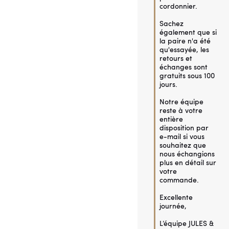
cordonnier.

Sachez 
également que si 
la paire n'a été 
qu'essayée, les 
retours et 
échanges sont 
gratuits sous 100 
jours.

Notre équipe 
reste à votre 
entière 
disposition par 
e-mail si vous 
souhaitez que 
nous échangions 
plus en détail sur 
votre 
commande.

Excellente 
journée,

L’équipe JULES & 