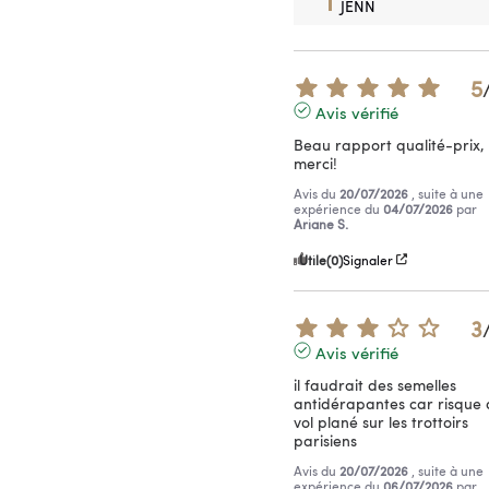
JENN
5
Avis vérifié
Beau rapport qualité-prix, 
merci!
Avis du
20/07/2026
, suite à une
expérience du
04/07/2026
par
Ariane S.
Utile
(0)
Signaler
3
Avis vérifié
il faudrait des semelles 
antidérapantes car risque 
vol plané sur les trottoirs 
parisiens
Avis du
20/07/2026
, suite à une
expérience du
06/07/2026
par