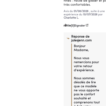
fines : Facile de glisser et pa
très confortables.
Avis du
01/08/2026
, suite à une
expérience du
10/07/2026
par
Charlotte L.
Utile
(0)
Signaler
Réponse de
julesjenn.com
Bonjour 
Madame,

Nous vous 
remercions pour 
votre retour 
d'expérience.

Nous sommes 
désolés de lire 
que ce modèle 
ne vous apporte 
pas le confort 
souhaité et 
comprenons tout 