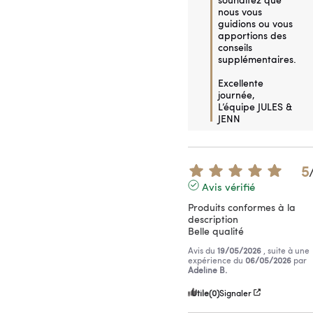
nous vous 
guidions ou vous 
apportions des 
conseils 
supplémentaires.

Excellente 
journée,

L’équipe JULES & 
JENN
5
Avis vérifié
Produits conformes à la 
description 

Belle qualité
Avis du
19/05/2026
, suite à une
expérience du
06/05/2026
par
Adeline B.
Utile
(0)
Signaler