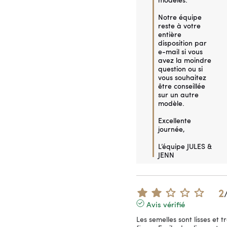
Notre équipe 
reste à votre 
entière 
disposition par 
e-mail si vous 
avez la moindre 
question ou si 
vous souhaitez 
être conseillée 
sur un autre 
modèle.

Excellente 
journée,

L’équipe JULES & 
JENN
2
Avis vérifié
Les semelles sont lisses et tr