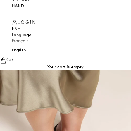
HAND
LOGIN
EN
Language
Français
English
Cart
Your cart is empty