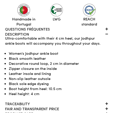
ADD TO CART
Handmade in
LWG
REACH
Portugal
standard
QUESTIONS FRÉQUENTES
DESCRIPTION
Ultra-comfortable with their 4 cm heel, our Jodhpur
ankle boots will accompany you throughout your days.
Women's Jodhpur ankle boot
Black smooth leather
Decorative round loop, 2 cm in diameter
Zipper closure on the inside
Leather insole and lining
Non-slip leather outsole
Black sole edge dyeing
Boot height from heel: 10.5 cm
Heel height: 4 cm
TRACEABILITY
FAIR AND TRANSPARENT PRICE