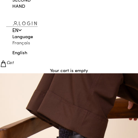
HAND
LOGIN
EN
Language
Français
English
Cart
Your cart is empty