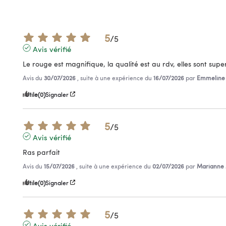
5
/
5
Avis vérifié
Le rouge est magnifique, la qualité est au rdv, elles sont supe
Avis du
30/07/2026
, suite à une expérience du
16/07/2026
par
Emmeline 
Utile
(0)
Signaler
5
/
5
Avis vérifié
Ras parfait
Avis du
15/07/2026
, suite à une expérience du
02/07/2026
par
Marianne 
Utile
(0)
Signaler
5
/
5
Avis vérifié