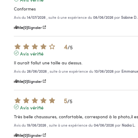
Conformes
Avis du
14/07/2026
, suite à une expérience du
08/06/2026
par
Sabine D.
Utile
(0)
Signaler
4
/
5
Avis vérifié
Il aurait fallut une taille au dessus.
Avis du
26/06/2026
, suite à une expérience du
10/06/2026
par
Emmanuel
Utile
(0)
Signaler
5
/
5
Avis vérifié
Très belle chaussures, confortable, correspond à la photo,il e
Avis du
19/06/2026
, suite à une expérience du
04/06/2026
par
Nadia L.
Utile
(0)
Signaler