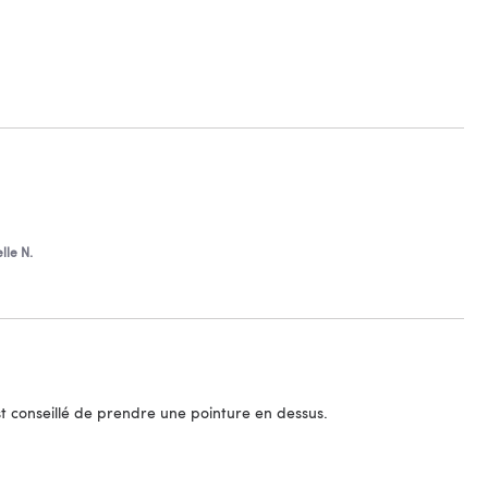
le N.
st conseillé de prendre une pointure en dessus.