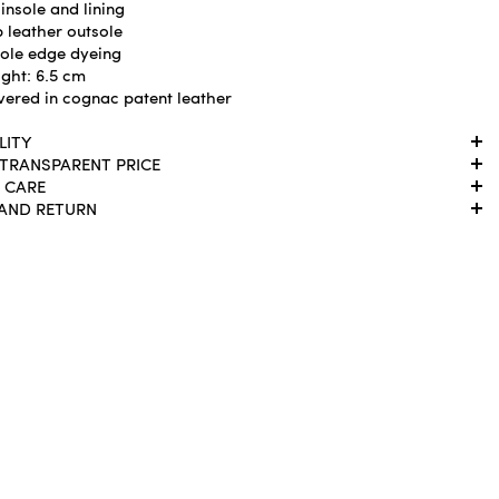
insole and lining
 leather outsole
ole edge dyeing
ight: 6.5 cm
vered in cognac patent leather
LITY
 TRANSPARENT PRICE
 CARE
 AND RETURN