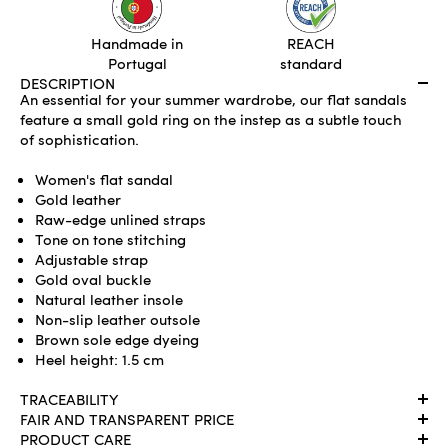
ADD TO CART
Handmade in
REACH
Portugal
standard
DESCRIPTION
An essential for your summer wardrobe, our flat sandals
feature a small gold ring on the instep as a subtle touch
of sophistication.
Women's flat sandal
Gold leather
Raw-edge unlined straps
Tone on tone stitching
Adjustable strap
Gold oval buckle
Natural leather insole
Non-slip leather outsole
Brown sole edge dyeing
Heel height: 1.5 cm
TRACEABILITY
FAIR AND TRANSPARENT PRICE
PRODUCT CARE