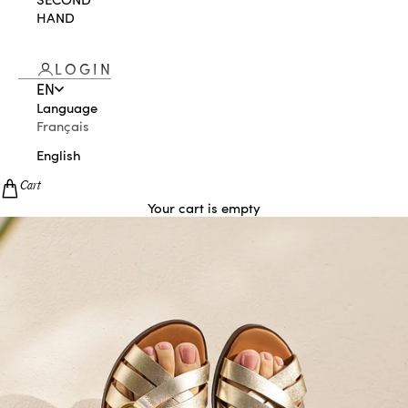
HAND
LOGIN
EN
Language
Français
English
Cart
Your cart is empty