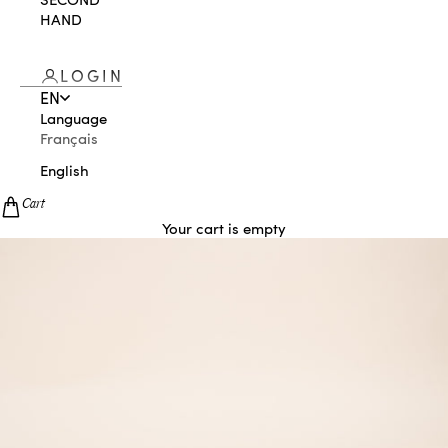
HAND
LOGIN
EN
Language
Français
English
Cart
Your cart is empty