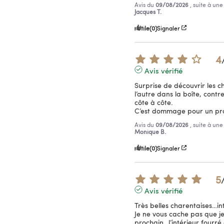
Avis du
09/08/2026
, suite à un
Jacques T.
Utile
(0)
Signaler
4
Avis vérifié
Surprise de découvrir les ch
l’autre dans la boîte, contre
côte à côte.

C’est dommage pour un pro
Avis du
09/08/2026
, suite à un
Monique B.
Utile
(0)
Signaler
5
Avis vérifié
Très belles charentaises…in
Je ne vous cache pas que je 
prochain…l’intérieur fourr