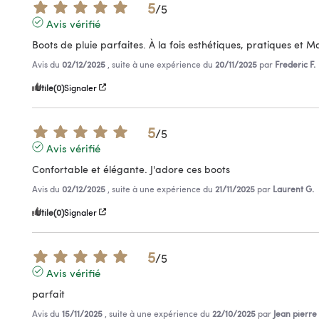
5
/
5
Avis vérifié
Boots de pluie parfaites. À la fois esthétiques, pratiques et 
Avis du
02/12/2025
, suite à une expérience du
20/11/2025
par
Frederic F.
Utile
(0)
Signaler
5
/
5
Avis vérifié
Confortable et élégante. J'adore ces boots
Avis du
02/12/2025
, suite à une expérience du
21/11/2025
par
Laurent G.
Utile
(0)
Signaler
5
/
5
Avis vérifié
parfait
Avis du
15/11/2025
, suite à une expérience du
22/10/2025
par
Jean pierre 