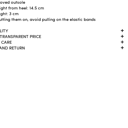
oved outsole
ight from heel: 14.5 cm
ight: 3 cm
tting them on, avoid pulling on the elastic bands
LITY
 TRANSPARENT PRICE
 CARE
 AND RETURN