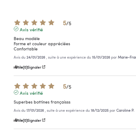
5
/
5
Avis vérifié
Beau modèle

Forme et couleur appréciées

Confortable
Avis du
24/01/2026
, suite à une expérience du
15/01/2026
par
Marie-Fran
Utile
(0)
Signaler
5
/
5
Avis vérifié
Superbes bottines françaisss
Avis du
17/01/2026
, suite à une expérience du
18/12/2025
par
Caroline P.
Utile
(0)
Signaler