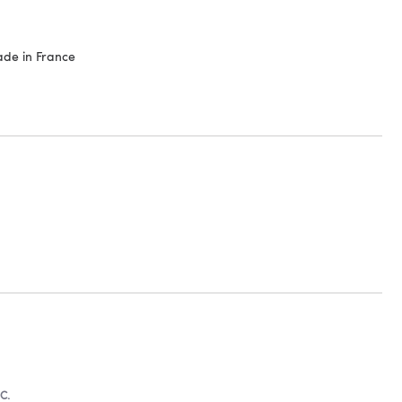
Made in France
C.