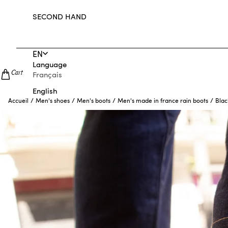
SECOND HAND
EN
Language
Cart
Français
English
/
/
/
/
Blac
Accueil
Men's shoes
Men's boots
Men's made in france rain boots