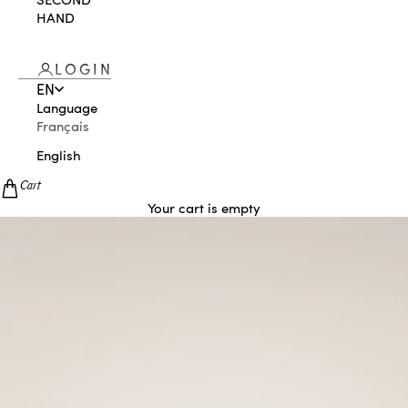
HAND
LOGIN
EN
Language
Français
English
Cart
Your cart is empty