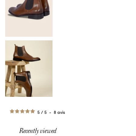
5
/
5
-
8
avis
Recently viewed