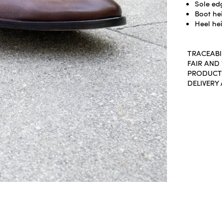
Sole ed
Boot he
Heel he
TRACEABI
FAIR AND
PRODUCT
DELIVERY