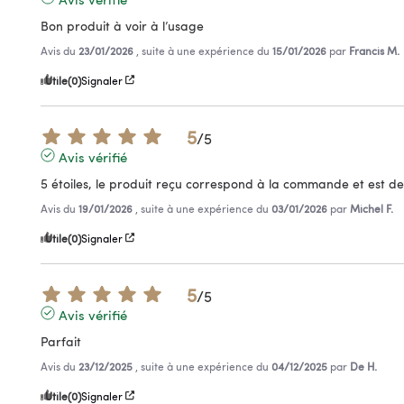
Bon produit à voir à l’usage
Avis du
23/01/2026
, suite à une expérience du
15/01/2026
par
Francis M.
Utile
(0)
Signaler
5
/
5
Avis vérifié
5 étoiles, le produit reçu correspond à la commande et est de
Avis du
19/01/2026
, suite à une expérience du
03/01/2026
par
Michel F.
Utile
(0)
Signaler
5
/
5
Avis vérifié
Parfait
Avis du
23/12/2025
, suite à une expérience du
04/12/2025
par
De H.
Utile
(0)
Signaler