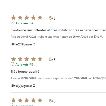
5
/
5
Avis vérifié
Conforme aux attentes et très satisfaisantes expériences pré
Avis du
06/05/2026
, suite à une expérience du
25/04/2026
par
Eric M.
Utile
(0)
Signaler
5
/
5
Avis vérifié
Très bonne qualité
Avis du
29/04/2026
, suite à une expérience du
17/04/2026
par
Anthony B
Utile
(0)
Signaler
5
/
5
Avis vérifié