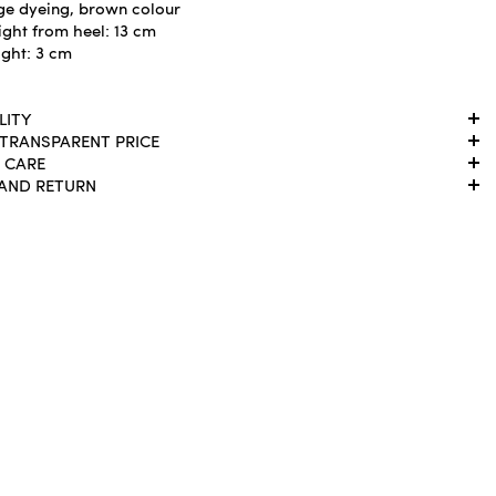
ge dyeing, brown colour
ight from heel: 13 cm
ight: 3 cm
LITY
 TRANSPARENT PRICE
 CARE
 AND RETURN