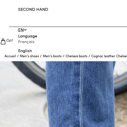
SECOND HAND
EN
Language
Cart
Français
English
/
/
/
/
Cognac leather Chelse
Accueil
Men's shoes
Men's boots
Chelsea boots