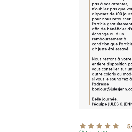
pas à vos attentes, 
n'oubliez pas que vou
disposez de 100 jours
pour nous retourner 
l'article gratuitement
afin de bénéficier d'
échange ou d'un 
remboursement à 
condition que l'article
ait juste été essayé. 

Nous restons à votre 
entière disposition po
vous conseiller sur un
autre coloris ou modè
si vous le souhaitez à 
l'adresse 
bonjour@julesjenn.co
Belle journée,

l'équipe JULES & JEN
5