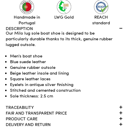
ADD TO CART
Handmade in
LWG Gold
REACH
Portugal
standard
DESCRIPTION
Our Milo lug sole boat shoe is designed to be
particularly durable thanks to its thick, genuine rubber
lugged outsole.
Men's boat shoe
Blue suede leather
Genuine rubber outsole
Beige leather insole and lining
Square leather laces
Eyelets in antique silver finishing
Stitched and cemented construction
Sole thickness: 2.5 cm
TRACEABILITY
FAIR AND TRANSPARENT PRICE
PRODUCT CARE
DELIVERY AND RETURN