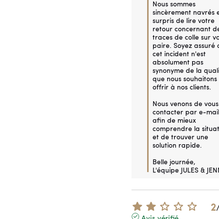
Nous sommes 
sincèrement navrés e
surpris de lire votre 
retour concernant de
traces de colle sur vo
paire. Soyez assuré 
cet incident n'est 
absolument pas 
synonyme de la quali
que nous souhaitons 
offrir à nos clients.

Nous venons de vous 
contacter par e-mail
afin de mieux 
comprendre la situat
et de trouver une 
solution rapide. 

Belle journée,

L'équipe JULES & JEN
2
Avis vérifié