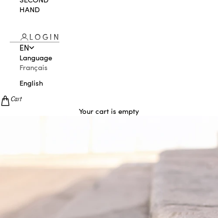
HAND
LOGIN
EN
Language
Français
English
Cart
Your cart is empty