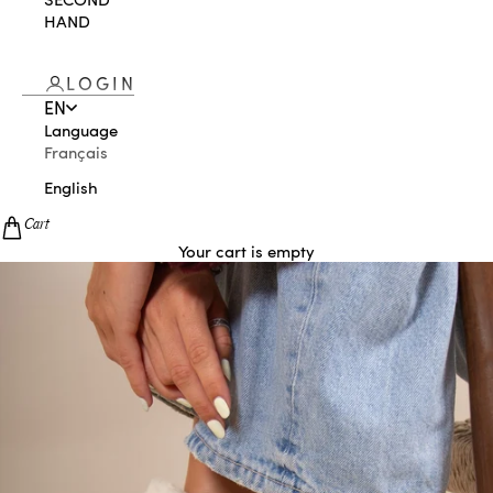
HAND
LOGIN
EN
Language
Français
English
Cart
Your cart is empty