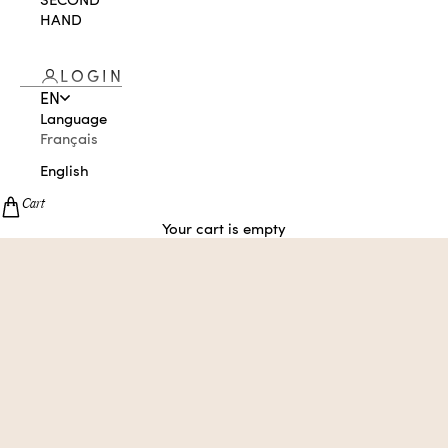
HAND
LOGIN
EN
Language
Français
English
Cart
Your cart is empty