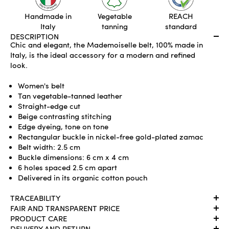
Handmade in
Vegetable
REACH
Italy
tanning
standard
DESCRIPTION
Chic and elegant, the Mademoiselle belt, 100% made in
Italy, is the ideal accessory for a modern and refined
look.
Women's belt
Tan vegetable-tanned leather
Straight-edge cut
Beige contrasting stitching
Edge dyeing, tone on tone
Rectangular buckle in nickel-free gold-plated zamac
Belt width: 2.5 cm
Buckle dimensions: 6 cm x 4 cm
6 holes spaced 2.5 cm apart
Delivered in its organic cotton pouch
TRACEABILITY
FAIR AND TRANSPARENT PRICE
PRODUCT CARE
DELIVERY AND RETURN