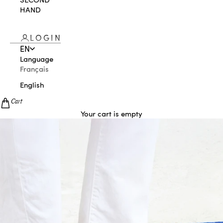
HAND
LOGIN
EN
Language
Français
English
Cart
Your cart is empty