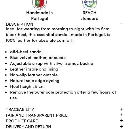
ADD TO CART
Handmade in
REACH
Portugal
standard
DESCRIPTION
Ideal for wearing from morning to night with its 5cm
block heel, this essential sandal, made in Portugal, is
100% leather for absolute comfort.
Mid-heel sandal
Blue velvet leather, or suede
Adjustable strap with silver zamac buckle
Leather insole and lining
Non-slip leather outsole
Natural sole edge dyeing
Heel height: 5 cm
Remove the outer sole protection after a few hours of
use
TRACEABILITY
FAIR AND TRANSPARENT PRICE
PRODUCT CARE
DELIVERY AND RETURN