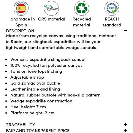
ADD TO CART
Handmade in
GRS material
Recycled
REACH
Spain
material
standard
DESCRIPTION
Made from recycled canvas using traditional methods
in Spain, our slingback espadrilles will be your
lightweight and comfortable wedge sandals.
Women's espadrille slingback sandal
100% recycled tan polyester canvas
Tone on tone topstitching
Adjustable strap
Gold zamac oval buckle
Leather insole and lining
Natural rubber outsole with non-slip pattern.
Wedge espadrille construction
Heel height: 7 cm
Platform height: 2 cm
TRACEABILITY
FAIR AND TRANSPARENT PRICE