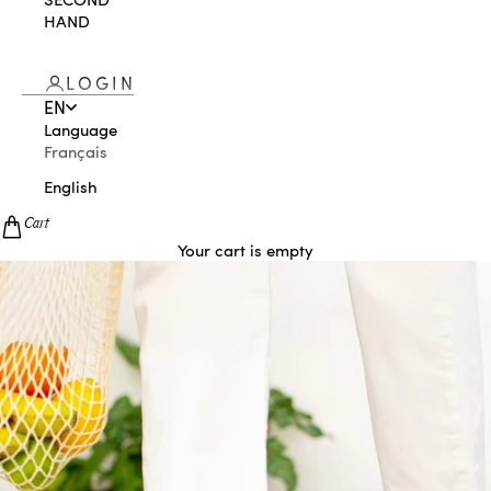
HAND
LOGIN
EN
Language
Français
English
Cart
Your cart is empty